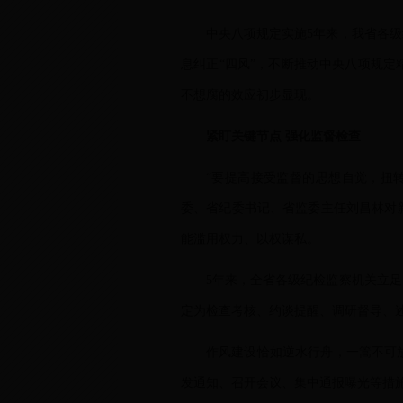
中央八项规定实施5年来，我省各
息纠正“四风”，不断推动中央八项规
不想腐的效应初步显现。
紧盯关键节点 强化监督检查
“要提高接受监督的思想自觉，扭
委、省纪委书记、省监委主任刘昌林对
能滥用权力、以权谋私。
5年来，全省各级纪检监察机关立
定为检查考核、约谈提醒、调研督导、
作风建设恰如逆水行舟，一篙不可
发通知、召开会议、集中通报曝光等措