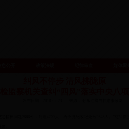
信息公开
政策法规
纪律审查
媒体聚
纠风不停步 清风拂陇原
检监察机关查纠“四风”落实中央八
发布日期：2018-07-23
来源： 孙永红摘自甘肃廉政网
定精神问题2868件，处理4709人，给予党纪政纪处分2648人。”这
成果。