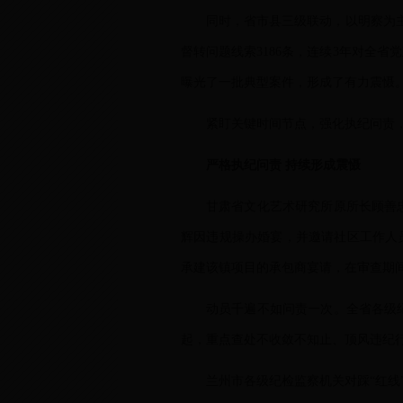
同时，省市县三级联动，以明察为主
督转问题线索3186条，连续3年对全
曝光了一批典型案件，形成了有力震慑
紧盯关键时间节点，强化执纪问责
严格执纪问责 持续形成震慑
甘肃省文化艺术研究所原所长顾善
辉因违规操办婚宴，并邀请社区工作人员
承建该镇项目的承包商宴请，在审查期
动员千遍不如问责一次。全省各级
起，重点查处不收敛不知止、顶风违纪
兰州市各级纪检监察机关对踩“红线