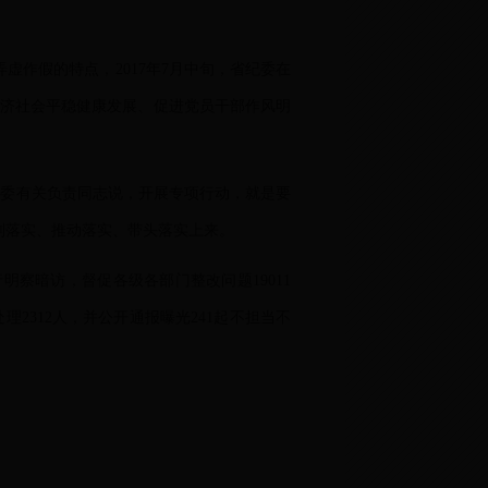
作假的特点，2017年7月中旬，省纪委在
经济社会平稳健康发展、促进党员干部作风明
纪委有关负责同志说，开展专项行动，就是要
划落实、推动落实、带头落实上来。
察暗访，督促各级各部门整改问题19011
理2312人，并公开通报曝光241起不担当不