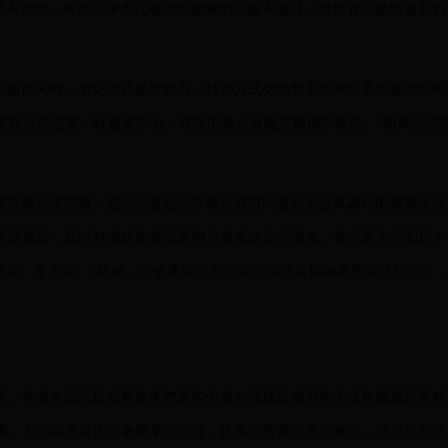
乡镇不放过，对违反中央八项规定精神的问题不放过，对处置问题线索不
问题的同时，省纪委还通过督办、转办方式交由相关市州纪委或派驻纪检
按期上报结果，对履责不力，导致中央八项规定精神不落实、“四风”问
通报曝光抓震慑，把点名道姓公开曝光典型问题作为正风肃纪的重要手段
专题通报，及时对查处的典型案例点名道姓公开曝光。省纪委专门制定了
化、常态化。5年来，全省通报违反中央八项规定精神典型问题3335件，
事。全省各级纪检监察机关把落实中央八项规定精神作为扶贫领域作风整
喝、大办婚丧喜庆等奢靡享乐问题，认真受理群众来信来访，优先处置扶