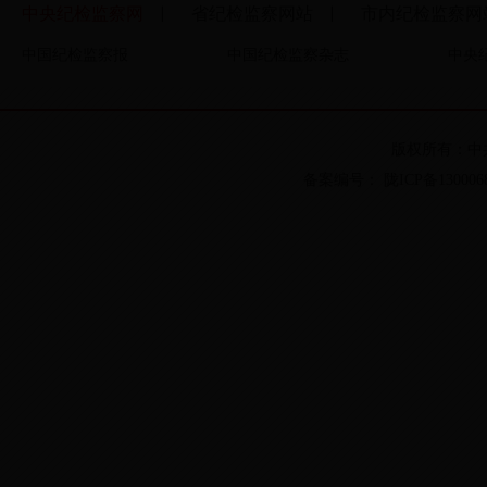
中央纪检监察网
省纪检监察网站
市内纪检监察网
▏
▏
中国纪检监察报
中国纪检监察杂志
中央
版权所有：中
备案编号： 陇ICP备13000